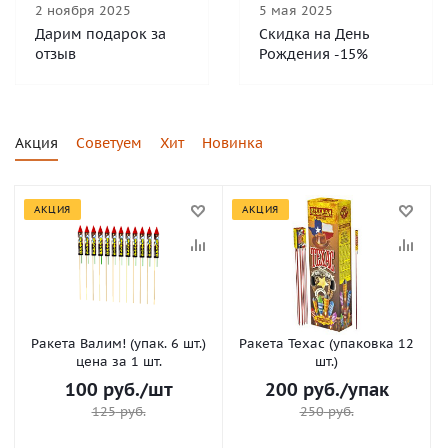
2 ноября 2025
5 мая 2025
Дарим подарок за
Скидка на День
отзыв
Рождения -15%
Акция
Советуем
Хит
Новинка
АКЦИЯ
АКЦИЯ
Ракета Валим! (упак. 6 шт.)
Ракета Техас (упаковка 12
цена за 1 шт.
шт.)
100
руб.
/шт
200
руб.
/упак
125
руб.
250
руб.