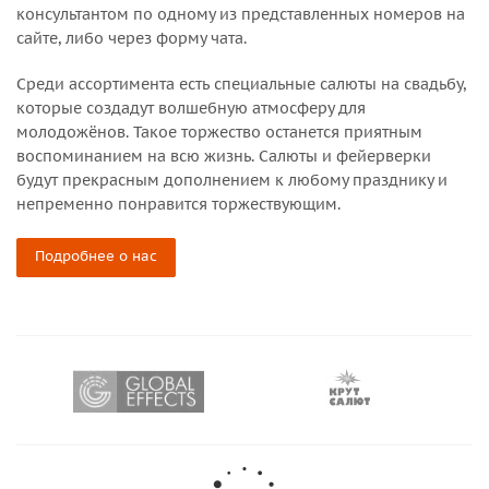
консультантом по одному из представленных номеров на
сайте, либо через форму чата.
Среди ассортимента есть специальные салюты на свадьбу,
которые создадут волшебную атмосферу для
молодожёнов. Такое торжество останется приятным
воспоминанием на всю жизнь. Салюты и фейерверки
будут прекрасным дополнением к любому празднику и
непременно понравится торжествующим.
Подробнее о нас