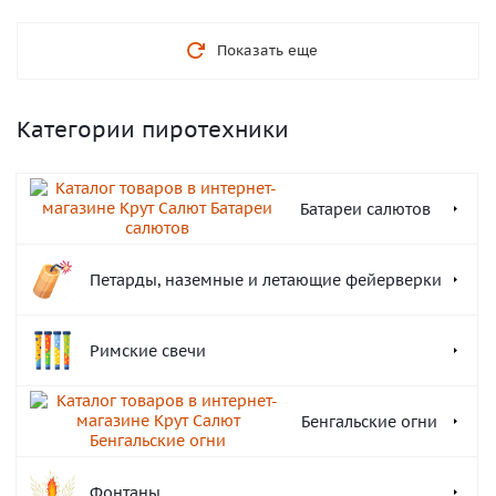
Показать еще
Категории пиротехники
Батареи салютов
Петарды, наземные и летающие фейерверки
Римские свечи
Бенгальские огни
Фонтаны