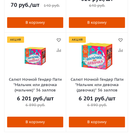
70
руб.
/шт
140
руб.
640
руб.
В корзину
В корзину
АКЦИЯ
АКЦИЯ
Салют Ночной Гендер Пати
Салют Ночной Гендер Пати
"Мальчик или девочка
"Мальчик или девочка
(мальчик)" 36 залпов
(девочка)" 36 залпов
6 201
руб.
/шт
6 201
руб.
/шт
6 890
руб.
6 890
руб.
В корзину
В корзину