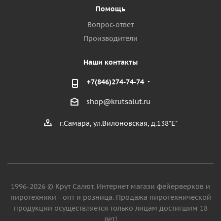
Помощь
Вопрос-ответ
Производители
Наши контакты
+7(846)274-74-74
shop@krutsalut.ru
г.Самара, ул.Вилоновская, д.138"Е"
1996-2026 © Крут Салют. Интернет магази фейерверков и
пиротехники - опт и розница. Продажа пиротехнической
продукции осуществляется только лицам достигшим 18
лет!