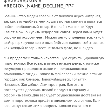
фейерверков в
#REGION_NAME_DECLINE_PP#
Большинство людей совершают покупки через интернет,
так как это удобнее, чем ходить по магазинам и пытаться
найти необходимый товар. В онлайн магазине "Крут
Салют" можно купить недорогой салют. Перед вами будет
огромный ассортимент. Можно легко определиться, какой
фейерверк лучше всего подойдёт для вашего события, так
как каждый товар имеет не только фото, но и видео.
Мы предлагаем только качественную сертифицированную
пиротехнику. Все товары имеют низкие цены, к тому же
регулярно проводятся акции и предоставляются
заманчивые скидки. Заказать фейерверки можно в таких
городах, как Самара, Новокуйбышевск, Тольятти,
Чапаевск, Жигулёвск, Димитровград. Для этого
потребуется добавить любой продукт в корзину и
оформить заказ. Для вас будет осуществлена доставка на
дом и пиротехника придёт в идеальном состоянии. Если
возникнут какие-либо вопросы, можно связаться с