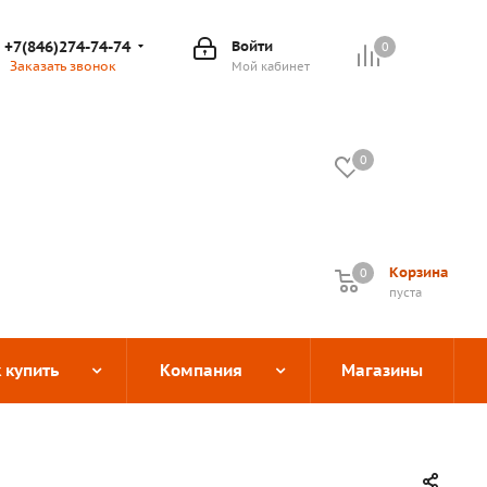
+7(846)274-74-74
Войти
0
Заказать звонок
Мой кабинет
0
Корзина
0
0
пуста
 купить
Компания
Магазины