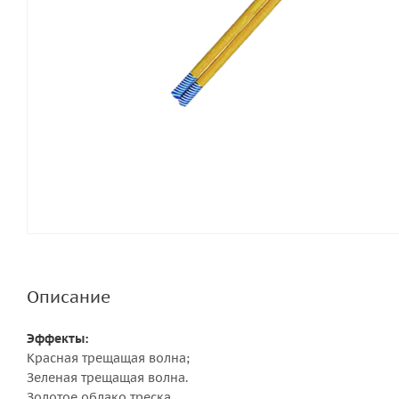
Описание
Эффекты:
Красная трещащая волна;
Зеленая трещащая волна.
Золотое облако треска.