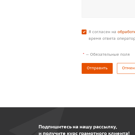
Я согласен на
обработ
время ответа оператор
—
Обязательные поля
*
Отправить
Отмен
Подпишитесь на нашу рассылку,
и получите курс грамотного клиента!