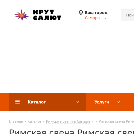
Ваш город
Самара
Каталог
Услуги
Главная
-
Каталог
-
Римские свечи в Самаре
-
Римская свеча Римс
Римская свеча Римская свеч