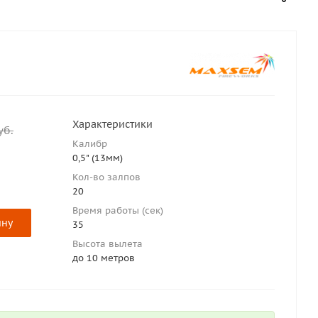
Характеристики
уб.
Калибр
0,5" (13мм)
Кол-во залпов
20
Время работы (сек)
ину
35
Высота вылета
до 10 метров