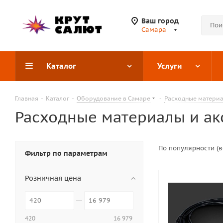
Ваш город
Самара
Каталог
Услуги
Главная
-
Каталог
-
Оборудование в Самаре
-
Расходные материа
Расходные материалы и ак
По популярности (
Фильтр по параметрам
Розничная цена
420
16 979