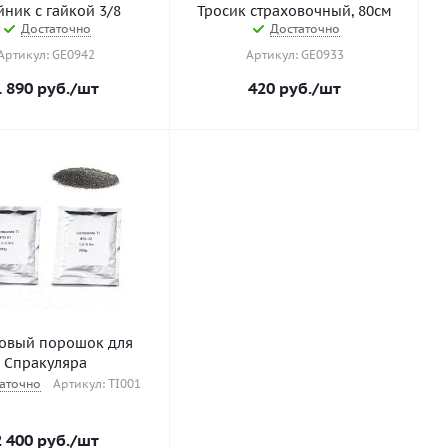
йник с гайкой 3/8
Тросик страховочный, 80см
Достаточно
Достаточно
Артикул: GE0942
Артикул: GE0933
1 890
руб.
/шт
420
руб.
/шт
овый порошок для
Спракуляра
аточно
Артикул: TI001
2 400
руб.
/шт