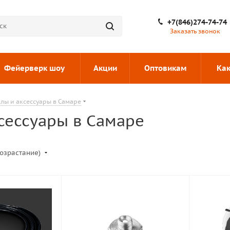
+7(846)274-74-74
Заказать звонок
Фейерверк шоу
Акции
Оптовикам
Как
лы и аксессуары в Самаре
сессуары в Самаре
возрастание)