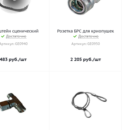
тейн сценический
Розетка БРС для криопушек
Достаточно
Достаточно
Артикул: GE0940
Артикул: GE0950
483
руб.
/шт
2 205
руб.
/шт