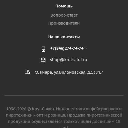
Помощь
Вопрос-ответ
Производители
Наши контакты
+7(846)274-74-74
shop@krutsalut.ru
г.Самара, ул.Вилоновская, д.138"Е"
1996-2026 © Крут Салют. Интернет магази фейерверков и
пиротехники - опт и розница. Продажа пиротехнической
продукции осуществляется только лицам достигшим 18
лет!