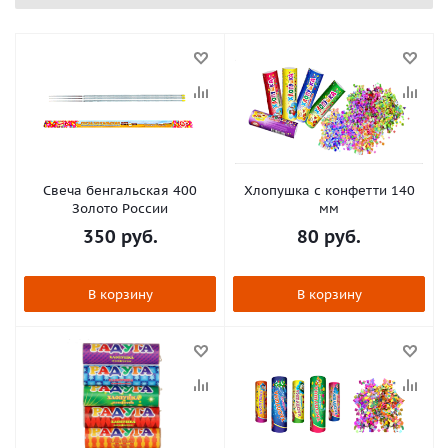
Свеча бенгальская 400
Хлопушка с конфетти 140
Золото России
мм
350
руб.
80
руб.
В корзину
В корзину