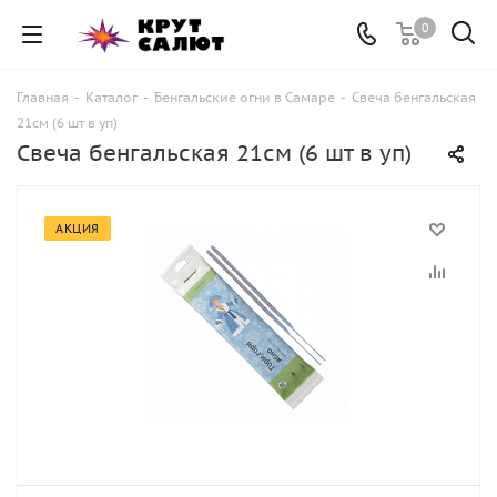
0
Главная
-
Каталог
-
Бенгальские огни в Самаре
-
Свеча бенгальская
21см (6 шт в уп)
Свеча бенгальская 21см (6 шт в уп)
АКЦИЯ