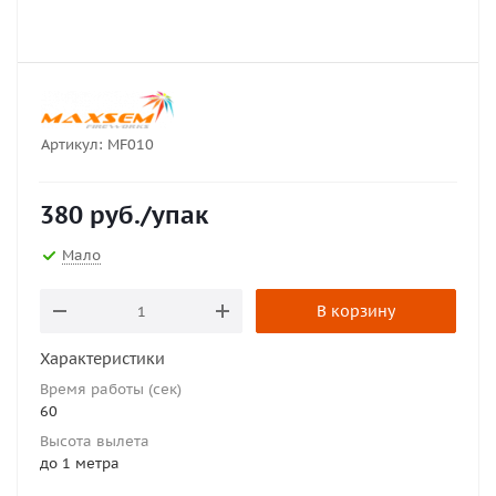
Артикул:
MF010
380
руб.
/упак
Мало
В корзину
Характеристики
Время работы (сек)
60
Высота вылета
до 1 метра