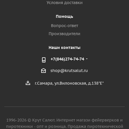
Условия доставки
Помощь
Вопрос-ответ
Производители
Наши контакты
+7(846)274-74-74
shop@krutsalut.ru
г.Самара, ул.Вилоновская, д.138"Е"
1996-2026 © Крут Салют. Интернет магази фейерверков и
пиротехники - опт и розница. Продажа пиротехнической