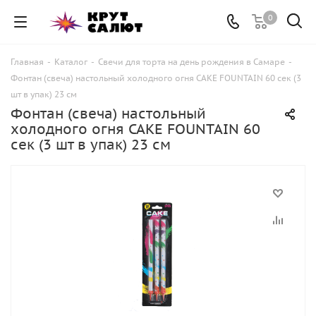
0
Главная
-
Каталог
-
Свечи для торта на день рождения в Самаре
-
Фонтан (свеча) настольный холодного огня CAKE FOUNTAIN 60 сек (3
шт в упак) 23 см
Фонтан (свеча) настольный
холодного огня CAKE FOUNTAIN 60
сек (3 шт в упак) 23 см