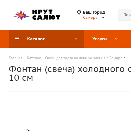
Ваш город
Самара
Каталог
Услуги
Главная
-
Каталог
-
Свечи для торта на день рождения в Самаре
-
Фонтан (свеча) холодного 
10 см