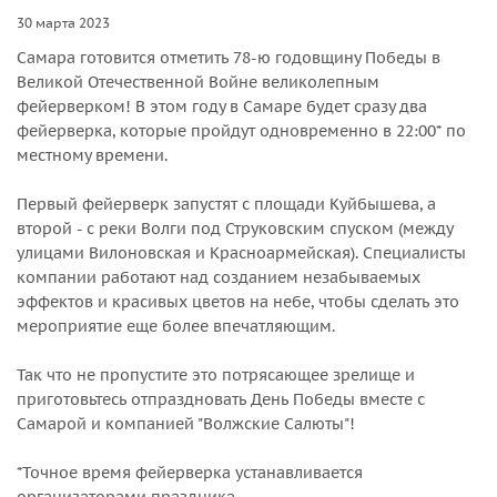
30 марта 2023
Самара готовится отметить 78-ю годовщину Победы в
Великой Отечественной Войне великолепным
фейерверком! В этом году в Самаре будет сразу два
фейерверка, которые пройдут одновременно в 22:00* по
местному времени.
Первый фейерверк запустят с площади Куйбышева, а
второй - с реки Волги под Струковским спуском (между
улицами Вилоновская и Красноармейская). Специалисты
компании работают над созданием незабываемых
эффектов и красивых цветов на небе, чтобы сделать это
мероприятие еще более впечатляющим.
Так что не пропустите это потрясающее зрелище и
приготовьтесь отпраздновать День Победы вместе с
Самарой и компанией "Волжские Салюты"!
*Точное время фейерверка устанавливается