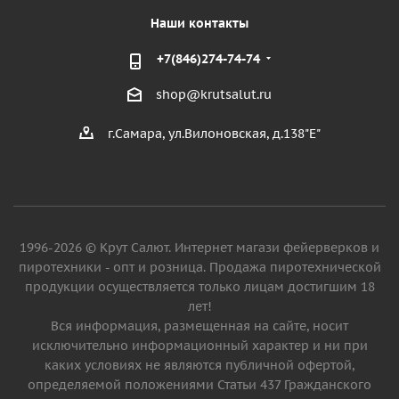
Наши контакты
+7(846)274-74-74
shop@krutsalut.ru
г.Самара, ул.Вилоновская, д.138"Е"
1996-2026 © Крут Салют. Интернет магази фейерверков и
пиротехники - опт и розница. Продажа пиротехнической
продукции осуществляется только лицам достигшим 18
лет!
Вся информация, размещенная на сайте, носит
исключительно информационный характер и ни при
каких условиях не являются публичной офертой,
определяемой положениями Статьи 437 Гражданского