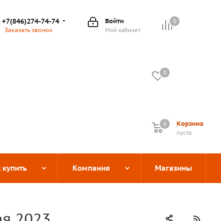
+7(846)274-74-74
Войти
0
Заказать звонок
Мой кабинет
0
Корзина
0
0
пуста
 купить
Компания
Магазины
ря 2023