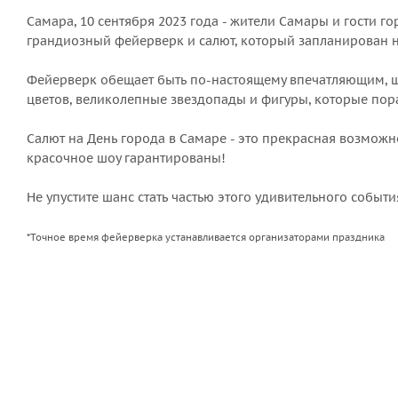
Самара, 10 сентября 2023 года - жители Самары и гости 
грандиозный фейерверк и салют, который запланирован н
Фейерверк обещает быть по-настоящему впечатляющим, ш
цветов, великолепные звездопады и фигуры, которые пор
Салют на День города в Самаре - это прекрасная возможн
красочное шоу гарантированы!
Не упустите шанс стать частью этого удивительного собы
*Точное время фейерверка устанавливается организаторами праздника