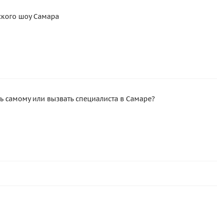
ского шоу Самара
ть самому или вызвать специалиста в Самаре?