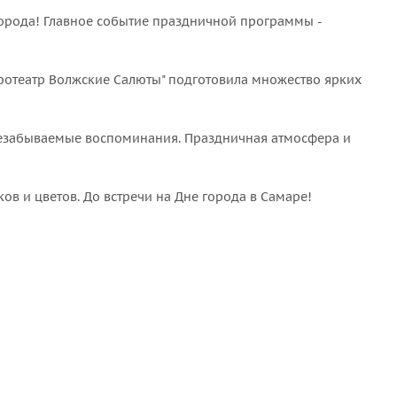
 города! Главное событие праздничной программы -
ротеатр Волжские Салюты" подготовила множество ярких
ь незабываемые воспоминания. Праздничная атмосфера и
ов и цветов. До встречи на Дне города в Самаре!