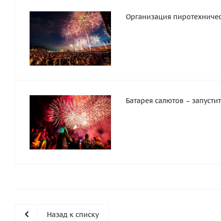
Организация пиротехниче
Батарея салютов – запусти
Назад к списку