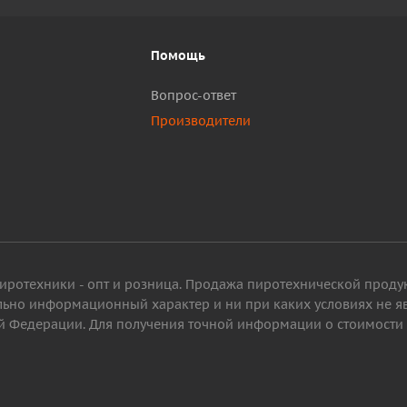
Помощь
Вопрос-ответ
Производители
пиротехники - опт и розница. Продажа пиротехнической проду
ельно информационный характер и ни при каких условиях не 
 Федерации. Для получения точной информации о стоимости то