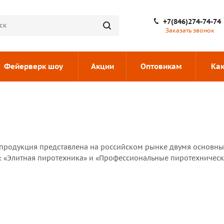
+7(846)274-74-74
Заказать звонок
Фейерверк шоу
Акции
Оптовикам
Как
продукция представлена на российском рынке двумя основн
: «Элитная пиротехника» и «Профессиональные пиротехничес