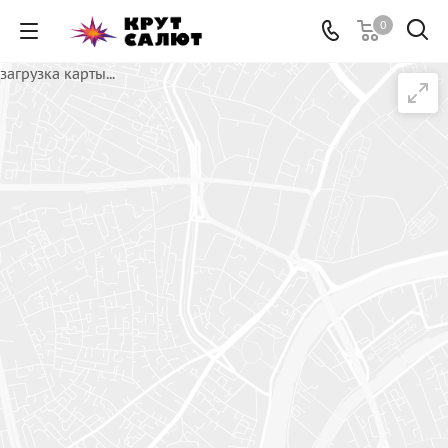
0
загрузка карты...