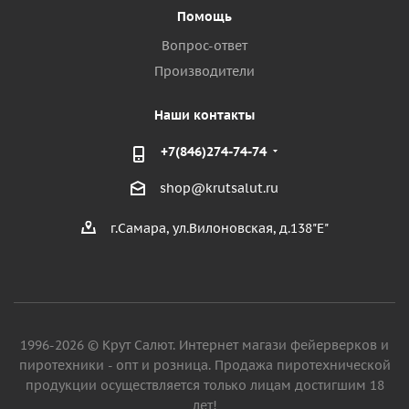
Помощь
Вопрос-ответ
Производители
Наши контакты
+7(846)274-74-74
shop@krutsalut.ru
г.Самара, ул.Вилоновская, д.138"Е"
1996-2026 © Крут Салют. Интернет магази фейерверков и
пиротехники - опт и розница. Продажа пиротехнической
продукции осуществляется только лицам достигшим 18
лет!