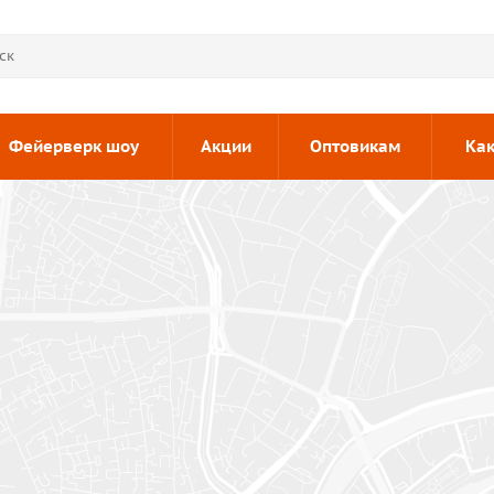
Фейерверк шоу
Акции
Оптовикам
Как