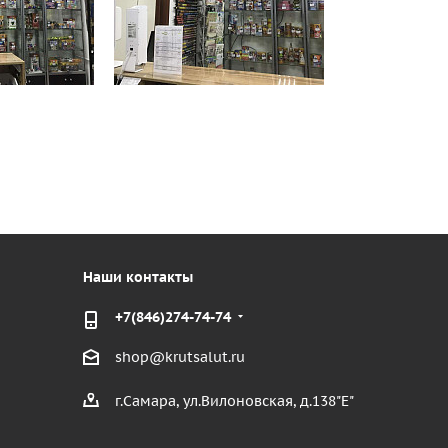
Наши контакты
+7(846)274-74-74
shop@krutsalut.ru
г.Самара, ул.Вилоновская, д.138"Е"