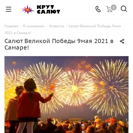
0
Главная
-
О компании
-
Новости
-
Салют Великой Победы 9мая
2021 в Самаре!
Салют Великой Победы 9мая 2021 в
Самаре!