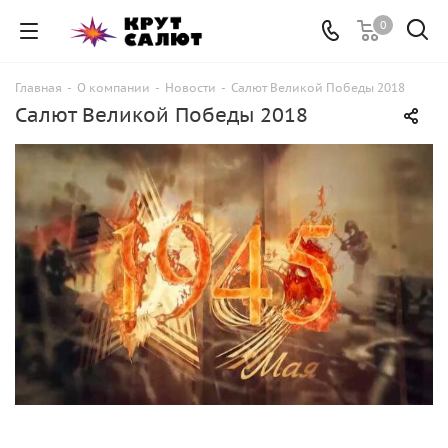
0
Главная
-
О компании
-
Новости
-
Салют Великой Победы 2018
Салют Великой Победы 2018