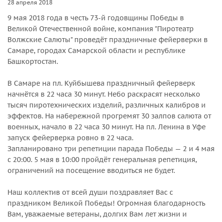
28 апреля 2018
9 мая 2018 года в честь 73-й годовщины Победы в
Великой Отечественной войне, компания "Пиротеатр
Волжские Салюты" проведёт праздничные фейерверки в
Самаре, городах Самарской области и республике
Башкортостан.
В Самаре на пл. Куйбышева праздничный фейерверк
начнётся в 22 часа 30 минут. Небо раскрасят несколько
тысяч пиротехнических изделий, различных калибров и
эффектов. На набережной прогремят 30 залпов салюта от
военных, начало в 22 часа 30 минут. На пл. Ленина в Уфе
запуск фейерверка ровно в 22 часа.
Запланировано три репетиции парада Победы — 2 и 4 мая
с 20:00. 5 мая в 10:00 пройдёт генеральная репетиция,
ограничений на посещение вводиться не будет.
Наш коллектив от всей души поздравляет Вас с
праздником Великой Победы! Огромная благодарность
Вам, уважаемые ветераны, долгих Вам лет жизни и