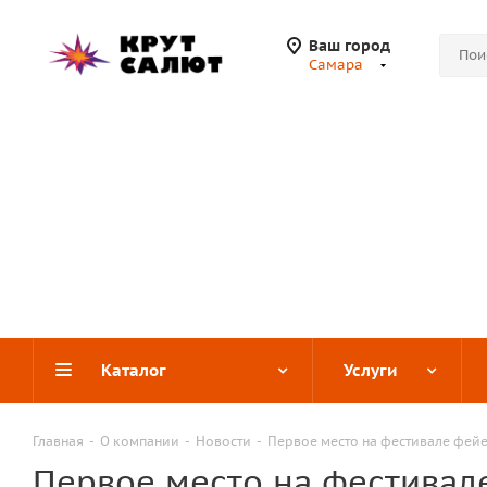
Ваш город
Самара
Каталог
Услуги
Главная
-
О компании
-
Новости
-
Первое место на фестивале фейе
Первое место на фестивал