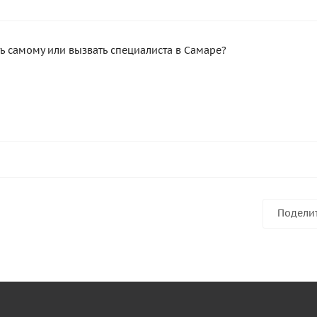
ть самому или вызвать специалиста в Самаре?
Подели