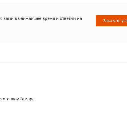
 с вами в ближайшее время и ответим на
Заказать ус
ского шоу Самара