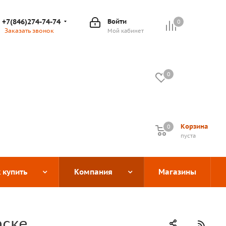
+7(846)274-74-74
Войти
0
Заказать звонок
Мой кабинет
0
Корзина
0
0
пуста
 купить
Компания
Магазины
рске