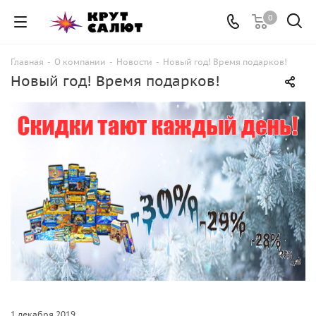
0
Главная
-
О компании
-
Новости
-
Новый год! Время подарков!
Новый год! Время подарков!
1 декабря 2019