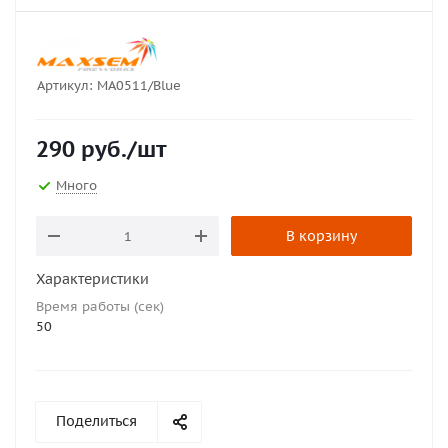
Артикул:
MA0511/Blue
290
руб.
/шт
Много
В корзину
Характеристики
Время работы (сек)
50
Поделиться