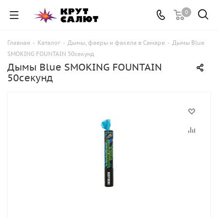
0
Главная
-
Каталог
-
Дымы, фаеры и факела в Самаре
-
Дымы Blue
SMOKING FOUNTAIN 50секунд
Дымы Blue SMOKING FOUNTAIN
50секунд