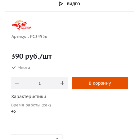
ВИДЕО
Артикул:
РС3495к
390
руб.
/шт
Много
В корзину
Характеристики
Время работы (сек)
45