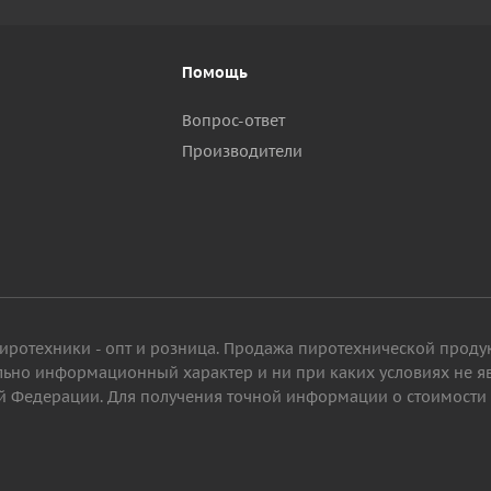
Помощь
Вопрос-ответ
Производители
пиротехники - опт и розница. Продажа пиротехнической проду
ельно информационный характер и ни при каких условиях не 
 Федерации. Для получения точной информации о стоимости то