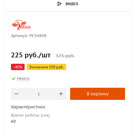
ВИДЕО
Артикул:
РС3480б
225
руб.
/шт
375
руб.
-
40
%
Экономия
150
руб.
Много
В корзину
Характеристики
Время работы (сек)
60