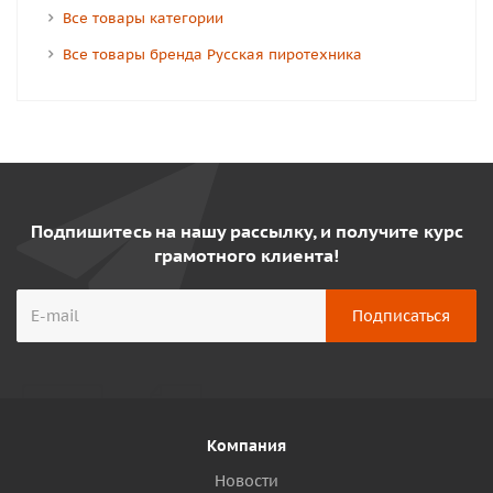
Все товары категории
Все товары бренда Русская пиротехника
Подпишитесь на нашу рассылку, и получите курс
грамотного клиента!
Компания
Новости