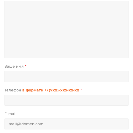
Ваше имя
*
Телефон
в формате +7(9xx)-xxx-xx-xx
*
E-mail