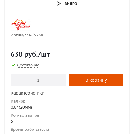
ВИДЕО
Артикул:
РС5238
630
руб.
/шт
Достаточно
В корзину
Характеристики
Калибр
0,8" (20мм)
Кол-во залпов
5
Время работы (сек)