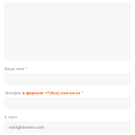
Ваше имя
*
Телефон
в формате +7(9xx)-xxx-xx-xx
*
E-mail