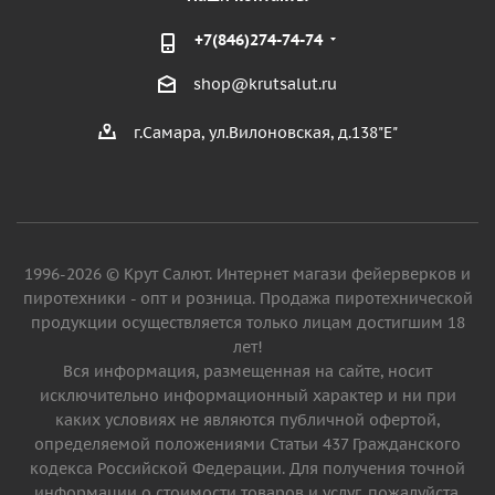
+7(846)274-74-74
shop@krutsalut.ru
г.Самара, ул.Вилоновская, д.138"Е"
1996-2026 © Крут Салют. Интернет магази фейерверков и
пиротехники - опт и розница. Продажа пиротехнической
продукции осуществляется только лицам достигшим 18
лет!
Вся информация, размещенная на сайте, носит
исключительно информационный характер и ни при
каких условиях не являются публичной офертой,
определяемой положениями Статьи 437 Гражданского
кодекса Российской Федерации. Для получения точной
информации о стоимости товаров и услуг, пожалуйста,