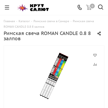
0
Главная
-
Каталог
-
Римские свечи в Самаре
-
Римская свеча
ROMAN CANDLE 0.8 8 залпов
Римская свеча ROMAN CANDLE 0.8 8
залпов