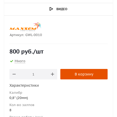
ВИДЕО
Артикул:
GWL-0010
800
руб.
/шт
Много
В корзину
Характеристики
Калибр
0,8" (20мм)
Кол-во залпов
8