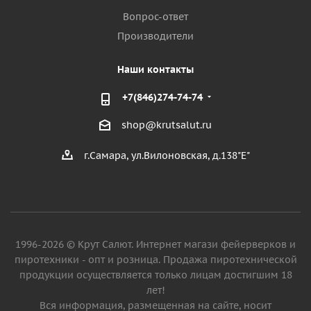
Вопрос-ответ
Производители
Наши контакты
+7(846)274-74-74
shop@krutsalut.ru
г.Самара, ул.Вилоновская, д.138"Е"
1996-2026 © Крут Салют. Интернет магази фейерверков и
пиротехники - опт и розница. Продажа пиротехнической
продукции осуществляется только лицам достигшим 18
лет!
Вся информация, размещенная на сайте, носит