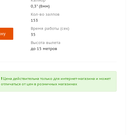
Калибр
0,3" (8мм)
Кол-во залпов
153
Время работы (сек)
ину
35
Высота вылета
до 15 метров
Цена действительна только для интернет-магазина и может
отличаться от цен в розничных магазинах