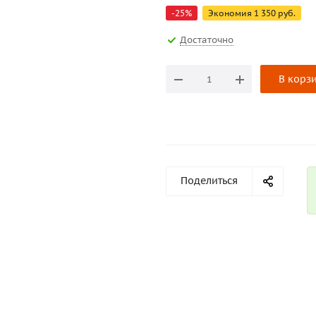
-
25
%
Экономия
1 350
руб.
Достаточно
В корз
Поделиться