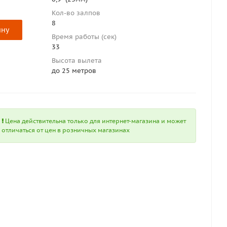
Кол-во залпов
8
ину
Время работы (сек)
33
Высота вылета
до 25 метров
Цена действительна только для интернет-магазина и может
отличаться от цен в розничных магазинах