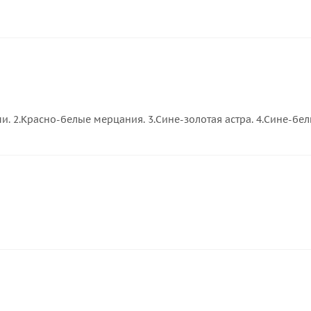
. 2.Красно-белые мерцания. 3.Сине-золотая астра. 4.Сине-бе