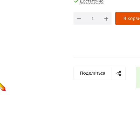
Достаточно
В корз
Поделиться