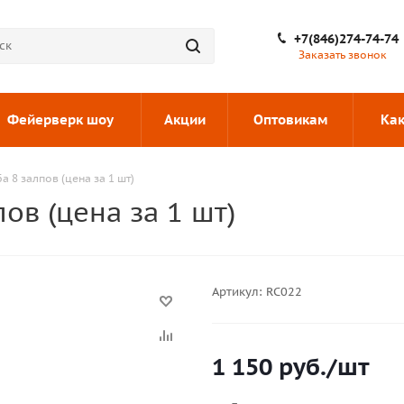
+7(846)274-74-74
Заказать звонок
Фейерверк шоу
Акции
Оптовикам
Как
 8 залпов (цена за 1 шт)
ов (цена за 1 шт)
Артикул:
RC022
1 150
руб.
/шт