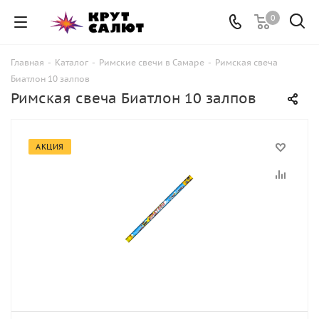
0
Главная
-
Каталог
-
Римские свечи в Самаре
-
Римская свеча
Биатлон 10 залпов
Римская свеча Биатлон 10 залпов
АКЦИЯ