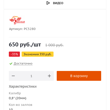
ВИДЕО
Артикул:
РС5280
650
руб.
/шт
1 000
руб.
-
35
%
Экономия
350
руб.
Достаточно
В корзину
Характеристики
Калибр
0,8" (20мм)
Кол-во залпов
10