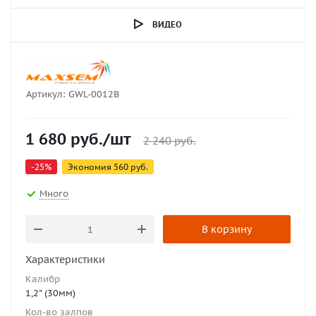
ВИДЕО
Артикул:
GWL-0012B
1 680
руб.
/шт
2 240
руб.
-
25
%
Экономия
560
руб.
Много
В корзину
Характеристики
Калибр
1,2" (30мм)
Кол-во залпов