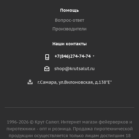
Помощь
Вопрос-ответ
Производители
Наши контакты
+7(846)274-74-74
shop@krutsalut.ru
г.Самара, ул.Вилоновская, д.138"Е"
1996-2026 © Крут Салют. Интернет магази фейерверков и
пиротехники - опт и розница. Продажа пиротехнической
продукции осуществляется только лицам достигшим 18