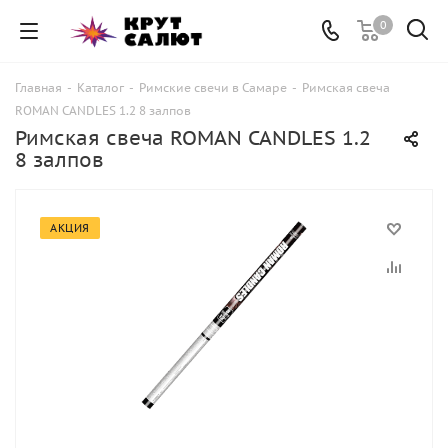
0
Главная
-
Каталог
-
Римские свечи в Самаре
-
Римская свеча
ROMAN CANDLES 1.2 8 залпов
Римская свеча ROMAN CANDLES 1.2
8 залпов
АКЦИЯ