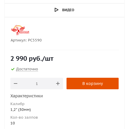
ВИДЕО
Артикул:
РС5590
2 990
руб.
/шт
Достаточно
В корзину
Характеристики
Калибр
1,2" (30мм)
Кол-во залпов
10