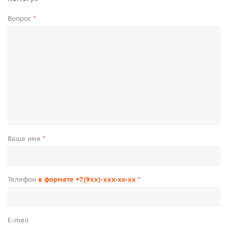
Вопрос
*
Ваше имя
*
Телефон
в формате +7(9xx)-xxx-xx-xx
*
E-mail