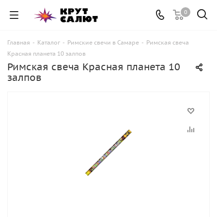
0
Главная
-
Каталог
-
Римские свечи в Самаре
-
Римская свеча
Красная планета 10 залпов
Римская свеча Красная планета 10
залпов