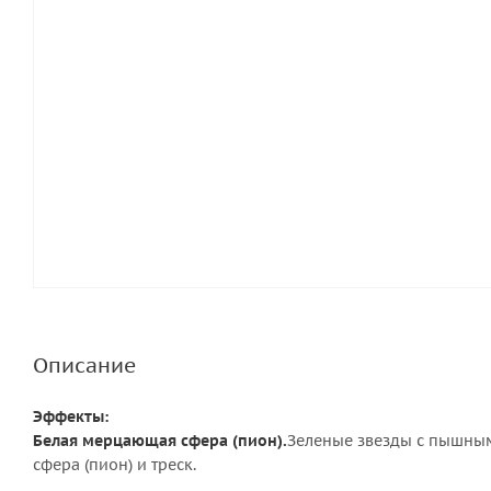
Описание
Эффекты:
Белая мерцающая сфера (пион).
Зеленые звезды с пышными
сфера (пион) и треск.