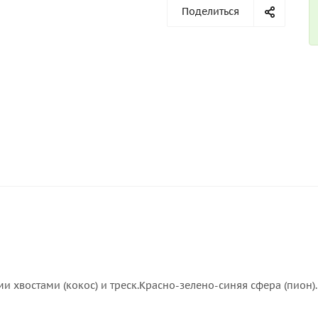
Поделиться
 хвостами (кокос) и треск.Красно-зелено-синяя сфера (пион).