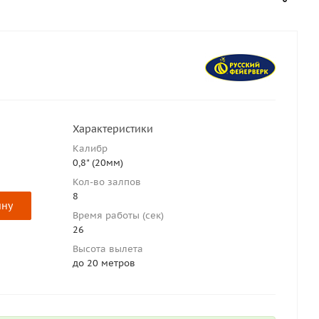
Характеристики
Калибр
0,8" (20мм)
Кол-во залпов
8
ину
Время работы (сек)
26
Высота вылета
до 20 метров