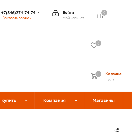
+7(846)274-74-74
Войти
0
Заказать звонок
Мой кабинет
0
Корзина
0
0
пуста
 купить
Компания
Магазины