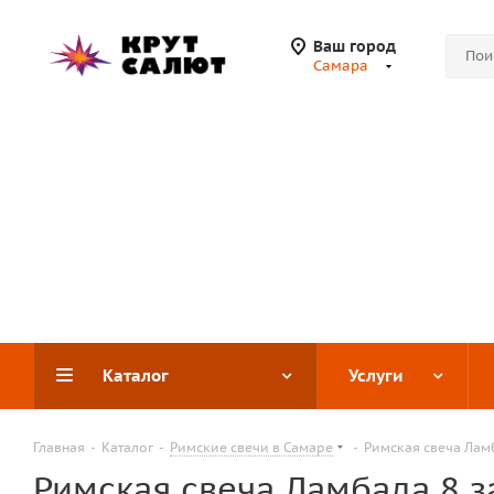
Ваш город
Самара
Каталог
Услуги
Главная
-
Каталог
-
Римские свечи в Самаре
-
Римская свеча Лам
Римская свеча Ламбада 8 з