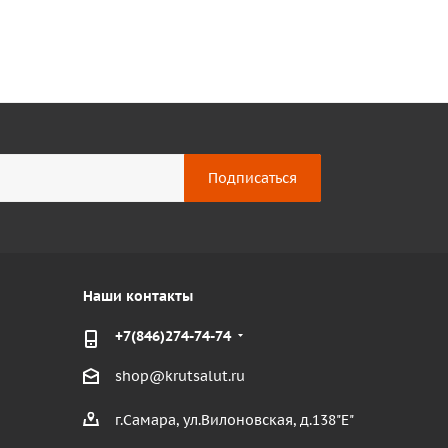
Наши контакты
+7(846)274-74-74
shop@krutsalut.ru
г.Самара, ул.Вилоновская, д.138"Е"