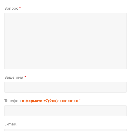
Вопрос
*
Ваше имя
*
Телефон
в формате +7(9xx)-xxx-xx-xx
*
E-mail