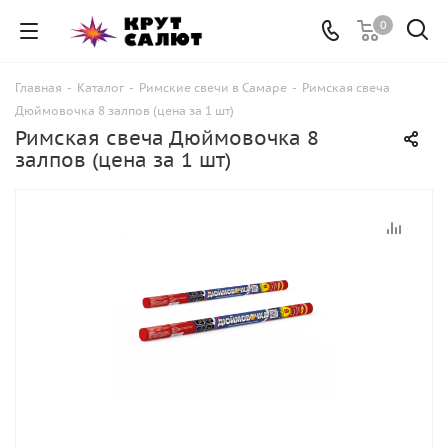
0
Главная
-
Каталог
-
Римские свечи в Самаре
-
Римская свеча
Дюймовочка 8 залпов (цена за 1 шт)
Римская свеча Дюймовочка 8
залпов (цена за 1 шт)