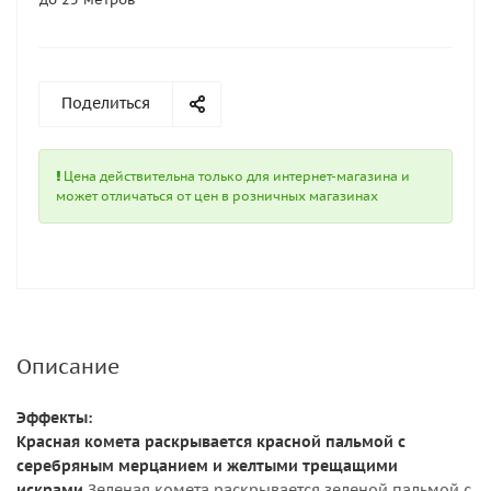
Поделиться
Цена действительна только для интернет-магазина и
может отличаться от цен в розничных магазинах
Описание
Эффекты:
Красная комета раскрывается красной пальмой с
серебряным мерцанием и желтыми трещащими
искрами.
Зеленая комета раскрывается зеленой пальмой с