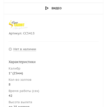
ВИДЕО
Артикул:
СС5413
Нет в наличии
Характеристики
Калибр
1" (25мм)
Кол-во залпов
8
Время работы (сек)
42
Высота вылета
до 25 метров