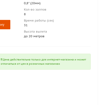
0,8" (20мм)
Кол-во залпов
8
Время работы (сек)
ину
31
Высота вылета
до 20 метров
Цена действительна только для интернет-магазина и может
отличаться от цен в розничных магазинах