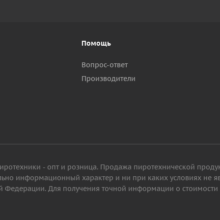
Помощь
Вопрос-ответ
Производители
пиротехники - опт и розница. Продажа пиротехнической проду
ельно информационный характер и ни при каких условиях не 
 Федерации. Для получения точной информации о стоимости то