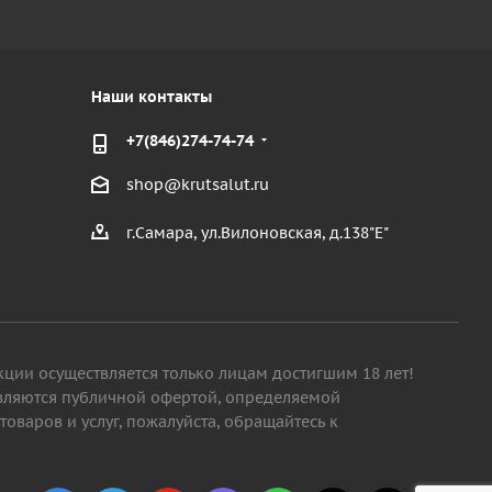
Наши контакты
+7(846)274-74-74
shop@krutsalut.ru
г.Самара, ул.Вилоновская, д.138"Е"
кции осуществляется только лицам достигшим 18 лет!
являются публичной офертой, определяемой
варов и услуг, пожалуйста, обращайтесь к