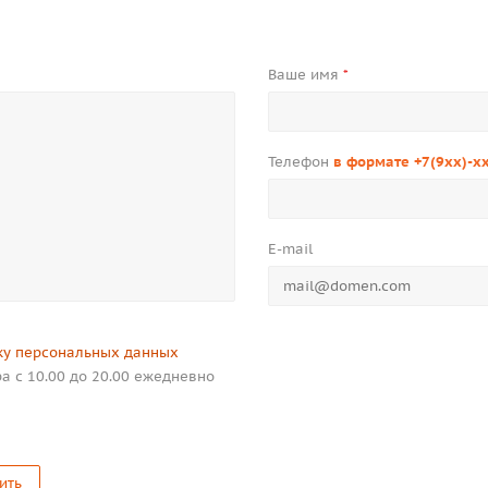
Ваше имя
*
Телефон
в формате +7(9xx)-x
E-mail
ку персональных данных
а с 10.00 до 20.00 ежедневно
ить