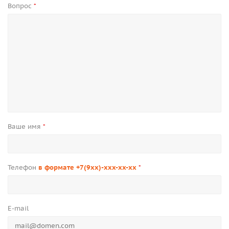
Вопрос
*
Ваше имя
*
Телефон
в формате +7(9xx)-xxx-xx-xx
*
E-mail