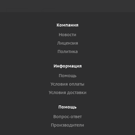
Компания
Новости
Лицензия
Политика
Информация
Помощь
Условия оплаты
Условия доставки
Помощь
Вопрос-ответ
Производители