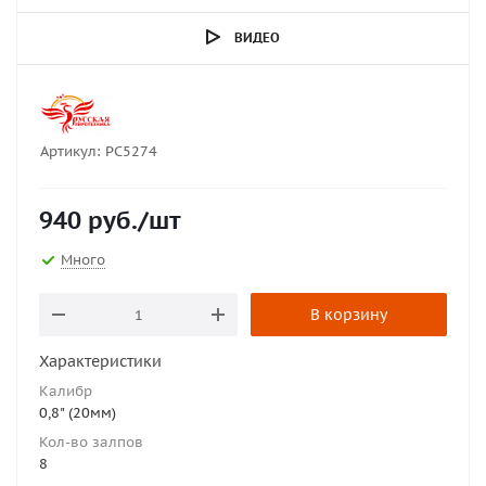
ВИДЕО
Артикул:
РС5274
940
руб.
/шт
Много
В корзину
Характеристики
Калибр
0,8" (20мм)
Кол-во залпов
8