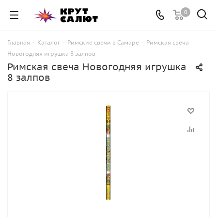
0
Главная
-
Каталог
-
Римские свечи в Самаре
-
Римская свеча
Новогодняя игрушка 8 залпов
Римская свеча Новогодняя игрушка
8 залпов