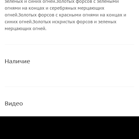
зеленых и синих огней.Золотых форсов с зелеными
огнями на концах и серебряных мерцающих
огней.Золотых форсов с красными огнями на концах и
синих огней.Золотых искристых форсов и зеленых
мерцающих огней.
Наличие
Видео