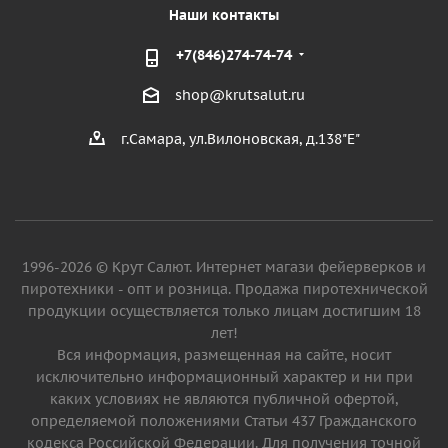
Наши контакты
+7(846)274-74-74
shop@krutsalut.ru
г.Самара, ул.Вилоновская, д.138"Е"
1996-2026 © Крут Салют. Интернет магази фейерверков и
пиротехники - опт и розница. Продажа пиротехнической
продукции осуществляется только лицам достигшим 18
лет!
Вся информация, размещенная на сайте, носит
исключительно информационный характер и ни при
каких условиях не являются публичной офертой,
определяемой положениями Статьи 437 Гражданского
кодекса Российской Федерации. Для получения точной