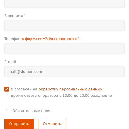
Ваше имя
*
Телефон
в формате +7(9xx)-xxx-xx-xx
*
E-mail
Я согласен на
обработку персональных данных
время ответа оператора с 10.00 до 20.00 ежедневно
—
Обязательные поля
*
Отправить
Отменить