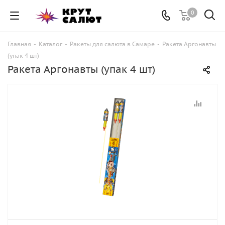
0
Главная
-
Каталог
-
Ракеты для салюта в Самаре
-
Ракета Аргонавты
(упак 4 шт)
Ракета Аргонавты (упак 4 шт)