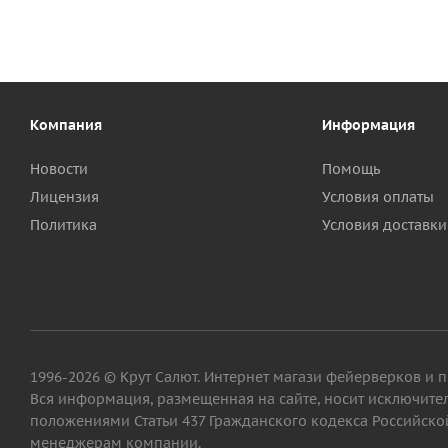
Компания
Информация
Новости
Помощь
Лицензия
Условия оплаты
Политика
Условия доставки
1996-2026 © Крут Салют. Интернет магази фейерверков и 
Вся информация, размещенная на сайте, носит исключит
положениями Статьи 437 Гражданского кодекса Российской
менеджерам компании.