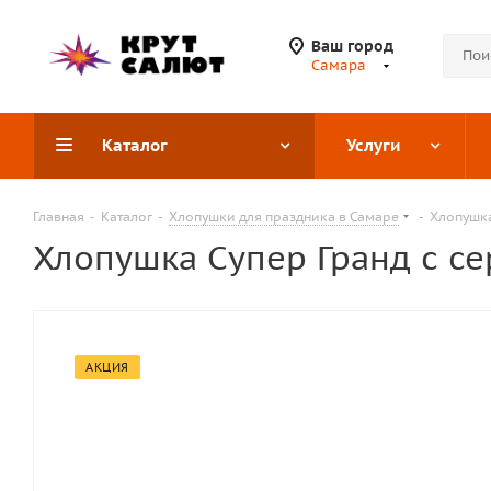
Ваш город
Самара
Каталог
Услуги
Главная
-
Каталог
-
Хлопушки для праздника в Самаре
-
Хлопушка
Хлопушка Супер Гранд с с
АКЦИЯ