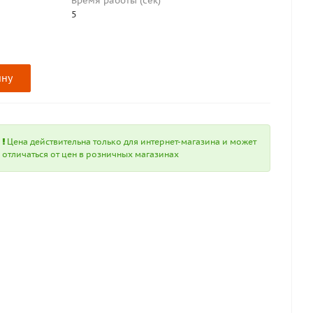
Время работы (сек)
5
ину
Цена действительна только для интернет-магазина и может
отличаться от цен в розничных магазинах