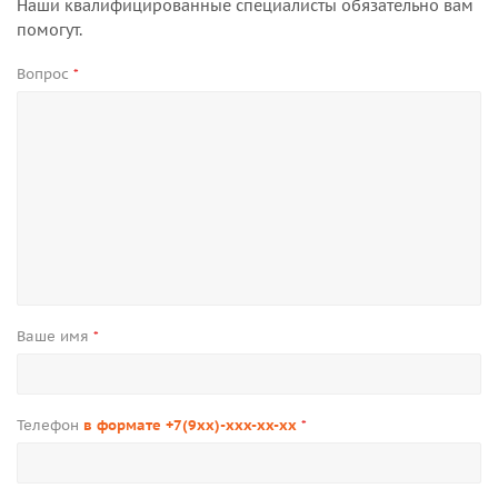
Наши квалифицированные специалисты обязательно вам
помогут.
Вопрос
*
Ваше имя
*
Телефон
в формате +7(9xx)-xxx-xx-xx
*