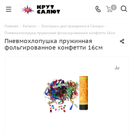
0
Главная
-
Каталог
-
Хлопушки для праздника в Самаре
-
Пневмохлопушка пружинная фольгированное конфетти 16см
Пневмохлопушка пружинная
фольгированное конфетти 16см