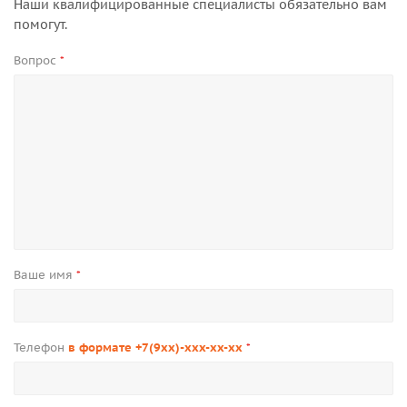
Наши квалифицированные специалисты обязательно вам
помогут.
Вопрос
*
Ваше имя
*
Телефон
в формате +7(9xx)-xxx-xx-xx
*