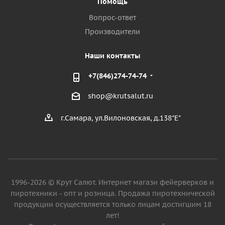
Помощь
Вопрос-ответ
Производители
Наши контакты
+7(846)274-74-74
shop@krutsalut.ru
г.Самара, ул.Вилоновская, д.138"Е"
1996-2026 © Крут Салют. Интернет магази фейерверков и
пиротехники - опт и розница. Продажа пиротехнической
продукции осуществляется только лицам достигшим 18
лет!