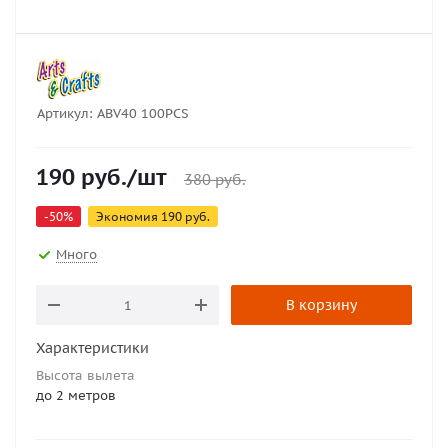
Артикул:
ABV40 100PCS
190
руб.
/шт
380
руб.
-
50
%
Экономия
190
руб.
Много
В корзину
Характеристики
Высота вылета
до 2 метров