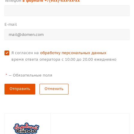
Телефон
в формате +7(9xx)-xxx-xx-xx
*
E-mail
Я согласен на
обработку персональных данных
время ответа оператора с 10.00 до 20.00 ежедневно
—
Обязательные поля
*
Отправить
Отменить