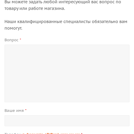
Вы можете задать любой интересующий вас вопрос по
товару или работе магазина.
Наши квалифицированные специалисты обязательно вам
помогут.
Вопрос
*
Ваше имя
*