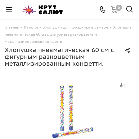
0
Главная
-
Каталог
-
Хлопушки для праздника в Самаре
-
Хлопушка
пневматическая 60 см с фигурным разноцветным
металлизированным конфетти.
Хлопушка пневматическая 60 см с
фигурным разноцветным
металлизированным конфетти.