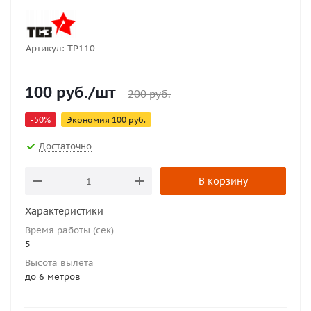
Артикул:
ТР110
100
руб.
/шт
200
руб.
-
50
%
Экономия
100
руб.
Достаточно
В корзину
Характеристики
Время работы (сек)
5
Высота вылета
до 6 метров