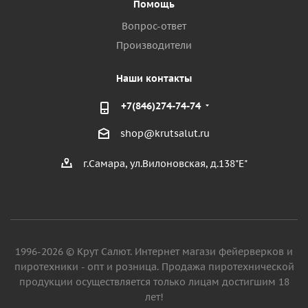
Помощь
Вопрос-ответ
Производители
Наши контакты
+7(846)274-74-74
shop@krutsalut.ru
г.Самара, ул.Вилоновская, д.138"Е"
1996-2026 © Крут Салют. Интернет магази фейерверков и
пиротехники - опт и розница. Продажа пиротехнической
продукции осуществляется только лицам достигшим 18
лет!