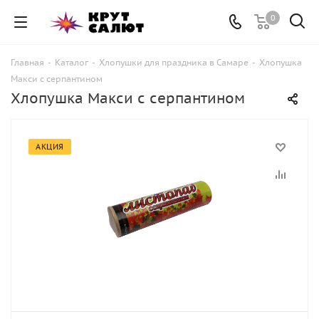
0
Главная
-
Каталог
-
Хлопушки для праздника в Самаре
-
Хлопушка
Макси с серпантином
Хлопушка Макси с серпантином
АКЦИЯ