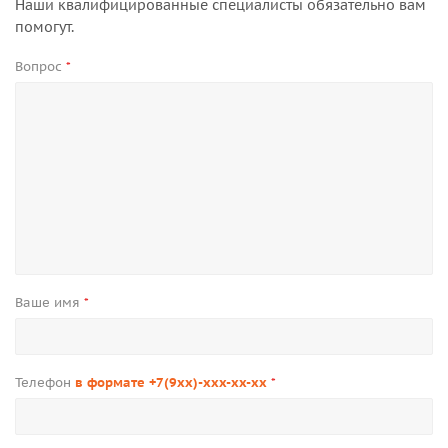
Наши квалифицированные специалисты обязательно вам
помогут.
Вопрос
*
Ваше имя
*
Телефон
в формате +7(9xx)-xxx-xx-xx
*