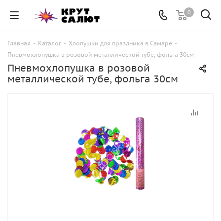
0
Главная
-
Каталог
-
Хлопушки для праздника в Самаре
-
Пневмохлопушка в розовой металлической тубе, фольга 30см
Пневмохлопушка в розовой
металлической тубе, фольга 30см