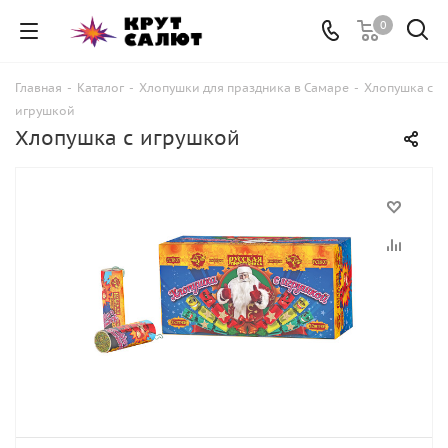
0
Главная
-
Каталог
-
Хлопушки для праздника в Самаре
-
Хлопушка с
игрушкой
Хлопушка с игрушкой