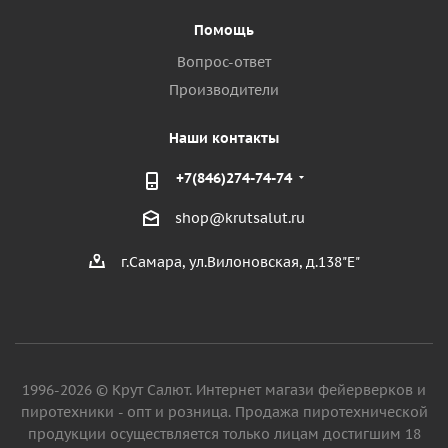
Помощь
Вопрос-ответ
Производители
Наши контакты
+7(846)274-74-74
shop@krutsalut.ru
г.Самара, ул.Вилоновская, д.138"Е"
1996-2026 © Крут Салют. Интернет магази фейерверков и
пиротехники - опт и розница. Продажа пиротехнической
продукции осуществляется только лицам достигшим 18