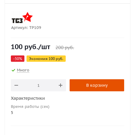
Артикул:
ТР109
100
руб.
/шт
200
руб.
-
50
%
Экономия
100
руб.
Много
В корзину
Характеристики
Время работы (сек)
5