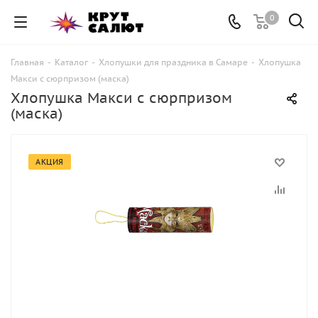
0
Главная
-
Каталог
-
Хлопушки для праздника в Самаре
-
Хлопушка
Макси с сюрпризом (маска)
Хлопушка Макси с сюрпризом
(маска)
АКЦИЯ