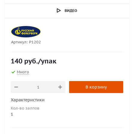
ВИДЕО
Артикул:
Р1202
140
руб.
/упак
Много
В корзину
Характеристики
Кол-во залпов
1