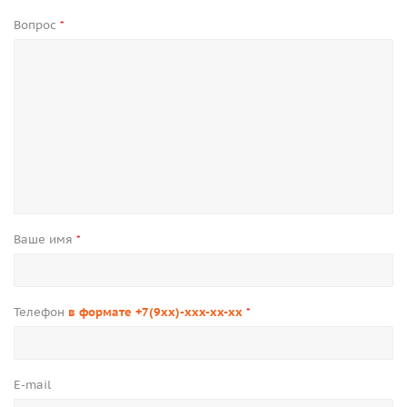
Вопрос
*
Ваше имя
*
Телефон
в формате +7(9xx)-xxx-xx-xx
*
E-mail