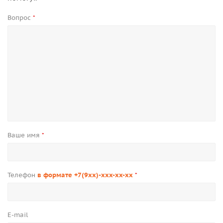
Вопрос
*
Ваше имя
*
Телефон
в формате +7(9xx)-xxx-xx-xx
*
E-mail