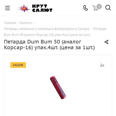
0
Главная
-
Каталог
-
Петарды, наземные и летающие фейерверки в Самаре
-
Петарда
Dum Bum 50 (аналог Корсар-16) упак.4шт. (цена за 1шт.)
Петарда Dum Bum 50 (аналог
Корсар-16) упак.4шт. (цена за 1шт.)
АКЦИЯ