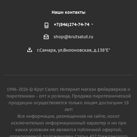
Наши контакты
+7(846)274-74-74
shop@krutsalut.ru
г.Самара, ул.Вилоновская, д.138"Е"
1996-2026 © Крут Салют. Интернет магази фейерверков и
пиротехники - опт и розница. Продажа пиротехнической
продукции осуществляется только лицам достигшим 18
лет!
Вся информация, размещенная на сайте, носит
исключительно информационный характер и ни при
каких условиях не являются публичной офертой,
определяемой положениями Статьи 437 Гражданского