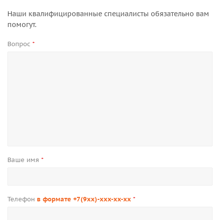
Наши квалифицированные специалисты обязательно вам
помогут.
Вопрос
*
Ваше имя
*
Телефон
в формате +7(9xx)-xxx-xx-xx
*