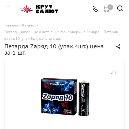
0
Главная
-
Каталог
-
Петарды, наземные и летающие фейерверки в Самаре
-
Петарда
Zаряд 10 (упак.4шт.) цена за 1 шт.
Петарда Zаряд 10 (упак.4шт.) цена
за 1 шт.