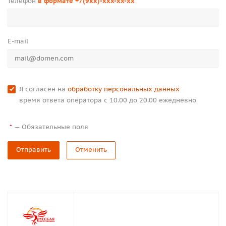
Телефон
в формате +7(9xx)-xxx-xx-xx
*
E-mail
Я согласен на
обработку персональных данных
время ответа оператора с 10.00 до 20.00 ежедневно
—
Обязательные поля
*
Отправить
Отменить