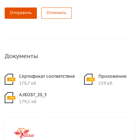
Отправить
Отменить
Документы
Сертификат соответствия
Приложение
178,7 кб
159 кб
A.00287_20_3
179,5 кб