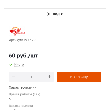
ВИДЕО
Артикул:
РС1420
60
руб.
/шт
Много
В корзину
Характеристики
Время работы (сек)
5
Высота вылета