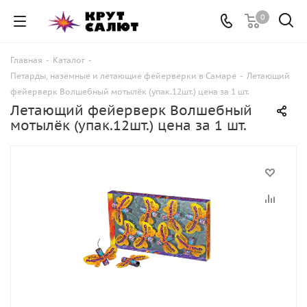
0
Главная
-
Каталог
-
Петарды, наземные и летающие фейерверки в Самаре
-
Летающий
фейерверк Волшебный мотылёк (упак.12шт.) цена за 1 шт.
Летающий фейерверк Волшебный
мотылёк (упак.12шт.) цена за 1 шт.